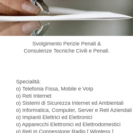
Svolgimento Perizie Penali &
Consulenze Tecniche Civili e Penali.
Specialità:
o) Telefonia Fissa, Mobile e VoIp
o) Reti Internet
o) Sistemi di Sicurezza Internet ed Ambientali
o) Informatica, Computer, Server e Reti Aziendali
o) Impianti Elettrici ed Elettronici
o) Apparecchi Elettronici ed Elettrodomestici
o) Reti in Connessione Radio [ Wireless ]